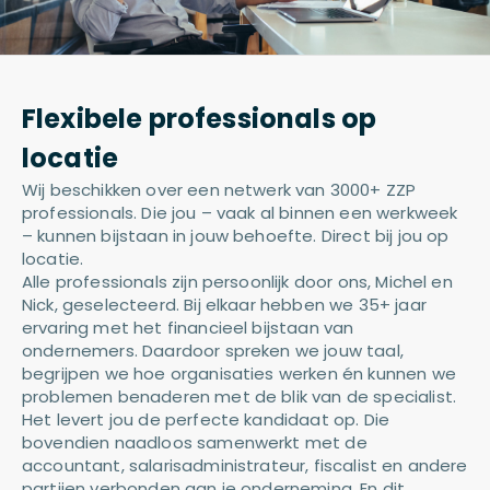
Flexibele professionals op
locatie
Wij beschikken over een netwerk van 3000+ ZZP
professionals. Die jou – vaak al binnen een werkweek
– kunnen bijstaan in jouw behoefte. Direct bij jou op
locatie.
Alle professionals zijn persoonlijk door ons, Michel en
Nick, geselecteerd. Bij elkaar hebben we 35+ jaar
ervaring met het financieel bijstaan van
ondernemers. Daardoor spreken we jouw taal,
begrijpen we hoe organisaties werken én kunnen we
problemen benaderen met de blik van de specialist.
Het levert jou de perfecte kandidaat op. Die
bovendien naadloos samenwerkt met de
accountant, salarisadministrateur, fiscalist en andere
partijen verbonden aan je onderneming. En dit