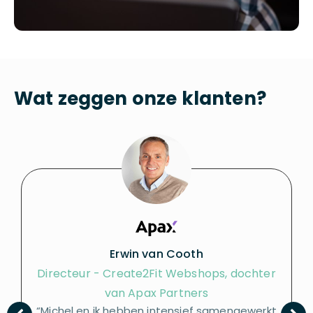
Wat zeggen onze klanten?
Erwin van Cooth
Directeur - Create2Fit Webshops, dochter
van Apax Partners
“Michel en ik hebben intensief samengewerkt