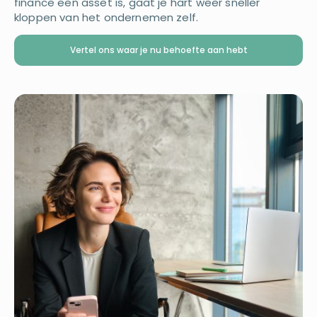
finance een asset is, gaat je hart weer sneller
kloppen van het ondernemen zelf.
Vertel ons waar je nu behoefte aan hebt