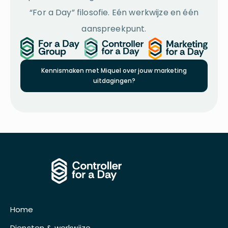
“For a Day” filosofie. Eén werkwijze en één
aanspreekpunt.
Kennismaken met Miquel over jouw marketing
uitdagingen?
Home
Diensten & werkwijze