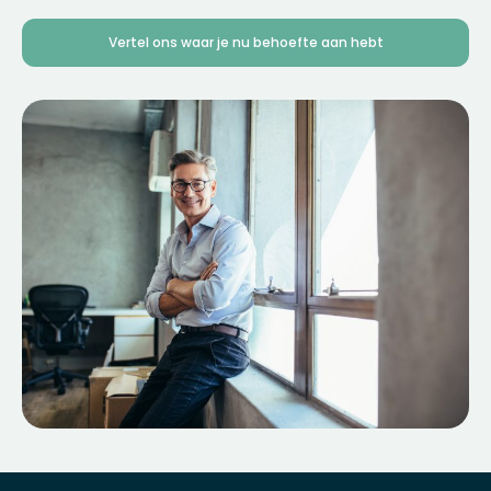
Vertel ons waar je nu behoefte aan hebt